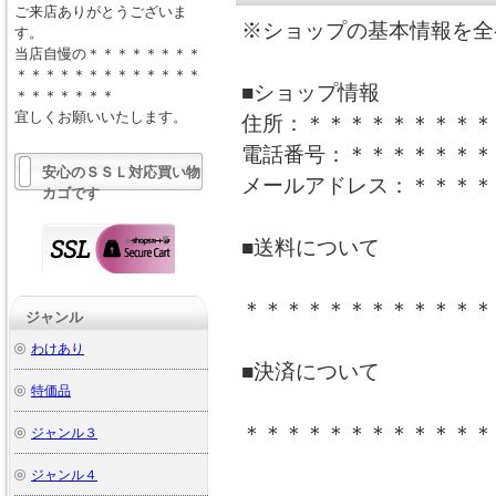
ご来店ありがとうございま
※ショップの基本情報を全
す。
当店自慢の＊＊＊＊＊＊＊＊
＊＊＊＊＊＊＊＊＊＊＊＊＊
■ショップ情報
＊＊＊＊＊＊＊
宜しくお願いいたします。
住所：＊＊＊＊＊＊＊＊＊
電話番号：＊＊＊＊＊＊＊
安心のＳＳＬ対応買い物
メールアドレス：＊＊＊＊
カゴです
■送料について
＊＊＊＊＊＊＊＊＊＊＊＊
ジャンル
わけあり
■決済について
特価品
＊＊＊＊＊＊＊＊＊＊＊＊
ジャンル３
ジャンル４