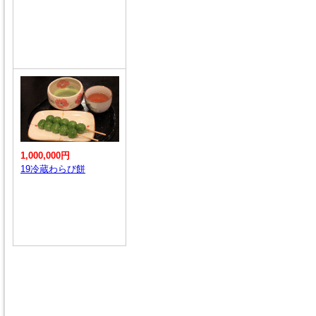
1,000,000円
19冷蔵わらび餅