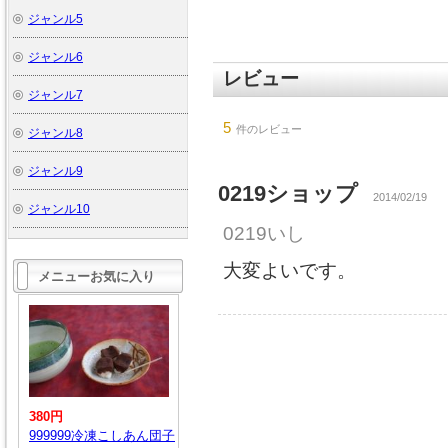
ジャンル5
ジャンル6
レビュー
ジャンル7
5
件のレビュー
ジャンル8
ジャンル9
0219ショップ
2014/02/19
ジャンル10
0219いし
大変よいです。
メニューお気に入り
380円
999999冷凍こしあん団子