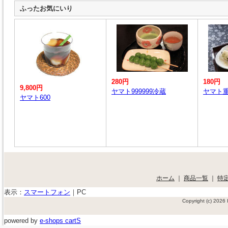
ふったお気にいり
280円
180円
9,800円
ヤマト999999冷蔵
ヤマト
ヤマト600
ホーム
｜
商品一覧
｜
特
表示：
スマートフォン
｜
PC
Copyright (c) 202
powered by
e-shops cartS