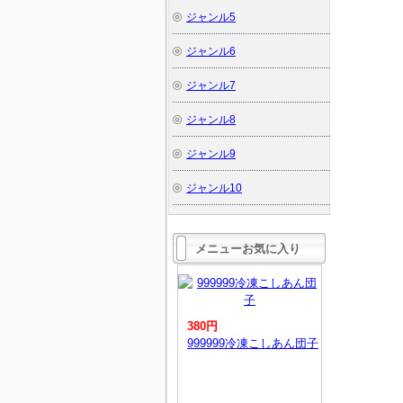
ジャンル5
ジャンル6
ジャンル7
ジャンル8
ジャンル9
ジャンル10
メニューお気に入り
380円
999999冷凍こしあん団子