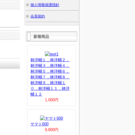
個人情報保護指針
会員規約
新着商品
林洋輔１，林洋輔２，
林洋輔３，林洋輔４，
林洋輔５，林洋輔６，
林洋輔７，林洋輔８，
林洋輔９，林洋輔１
０，林洋輔１１，林洋
輔１２
1,000円
ヤマト600
9,800円