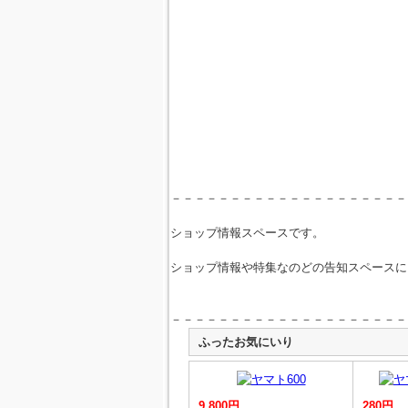
－－－－－－－－－－－－－－－－－－－－
ショップ情報スペースです。
ショップ情報や特集なのどの告知スペースに
－－－－－－－－－－－－－－－－－－－－
ふったお気にいり
9,800円
280円