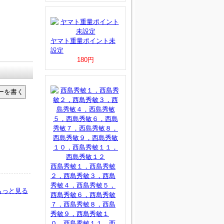
ヤマト重量ポイント未
設定
180円
西島秀敏１，西島秀敏
２，西島秀敏３，西島
秀敏４，西島秀敏５，
もっと見る
西島秀敏６，西島秀敏
７，西島秀敏８，西島
秀敏９，西島秀敏１
０，西島秀敏１１，西