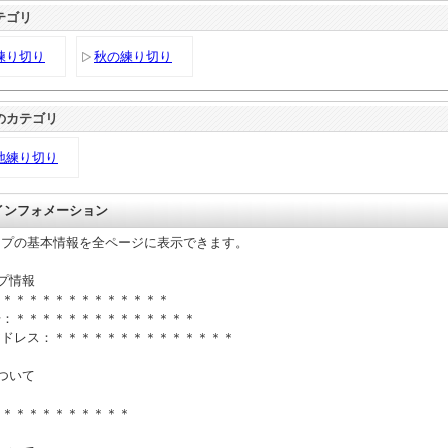
テゴリ
練り切り
秋の練り切り
のカテゴリ
地練り切り
 インフォメーション
ップの基本情報を全ページに表示できます。
プ情報
＊＊＊＊＊＊＊＊＊＊＊＊＊＊
号：＊＊＊＊＊＊＊＊＊＊＊＊＊＊
アドレス：＊＊＊＊＊＊＊＊＊＊＊＊＊＊
ついて
＊＊＊＊＊＊＊＊＊＊＊