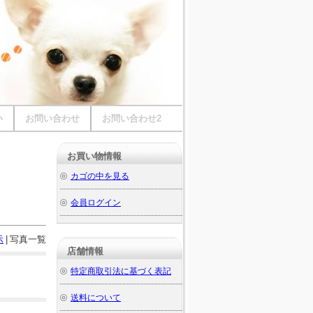
い
お問い合わせ
お問い合わせ2
お買い物情報
カゴの中を見る
会員ログイン
示
|
写真一覧
店舗情報
特定商取引法に基づく表記
送料について