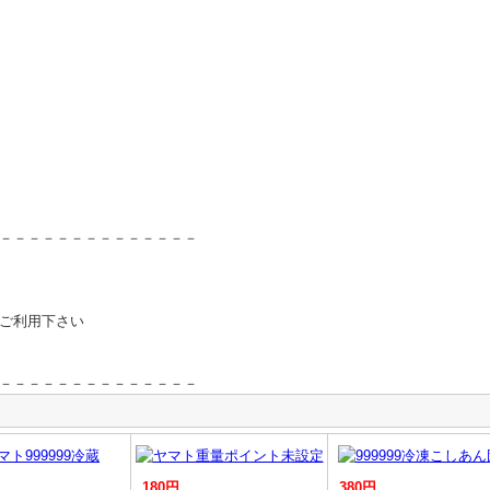
－－－－－－－－－－－－－－
ご利用下さい
－－－－－－－－－－－－－－
180円
380円