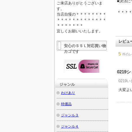
■決済に
ご来店ありがとうございま
す。
＊＊＊
当店自慢の＊＊＊＊＊＊＊＊
＊＊＊＊＊＊＊＊＊＊＊＊＊
＊＊＊＊＊＊＊
宜しくお願いいたします。
レビュ
安心のＳＳＬ対応買い物
カゴです
5
件のレ
0219
0219い
ジャンル
大変よ
わけあり
特価品
ジャンル３
ジャンル４