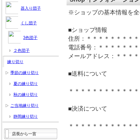
器入り団子
※ショップの基本情報を全
くし団子
■ショップ情報
3色団子
住所：＊＊＊＊＊＊＊＊＊
電話番号：＊＊＊＊＊＊＊
２色団子
メールアドレス：＊＊＊＊
練り切り
季節の練り切り
■送料について
夏の練り切り
＊＊＊＊＊＊＊＊＊＊＊＊
秋の練り切り
ご当地練り切り
■決済について
静岡練り切り
＊＊＊＊＊＊＊＊＊＊＊＊
店長から一言