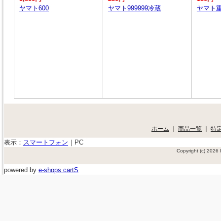
ヤマト600
ヤマト999999冷蔵
ヤマト
ホーム
｜
商品一覧
｜
特
表示：
スマートフォン
｜
PC
Copyright (c) 202
powered by
e-shops cartS