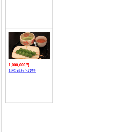
1,000,000円
19冷蔵わらび餅