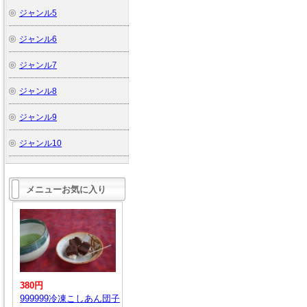
ジャンル5
ジャンル6
ジャンル7
ジャンル8
ジャンル9
ジャンル10
メニューお気に入り
380円
999999冷凍こしあん団子