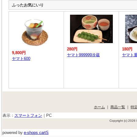
ふったお気にいり
280円
180円
9,800円
ヤマト999999冷蔵
ヤマト
ヤマト600
ホーム
｜
商品一覧
｜
特
表示：
スマートフォン
｜
PC
Copyright (c) 202
powered by
e-shops cartS