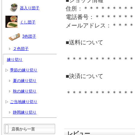
■ショップ情報
住所：＊＊＊＊＊＊＊＊＊
器入り団子
電話番号：＊＊＊＊＊＊＊
くし団子
メールアドレス：＊＊＊＊
3色団子
■送料について
２色団子
＊＊＊＊＊＊＊＊＊＊＊＊
練り切り
季節の練り切り
■決済について
夏の練り切り
秋の練り切り
＊＊＊＊＊＊＊＊＊＊＊＊
ご当地練り切り
静岡練り切り
店長から一言
レビュー